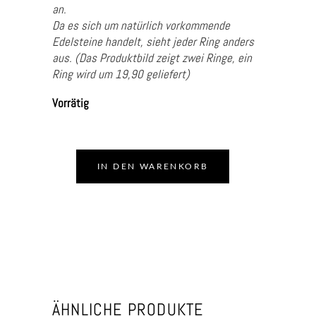
an.
Da es sich um natürlich vorkommende
Edelsteine handelt, sieht jeder Ring anders
aus. (Das Produktbild zeigt zwei Ringe, ein
Ring wird um 19,90 geliefert)
Vorrätig
IN DEN WARENKORB
ÄHNLICHE PRODUKTE