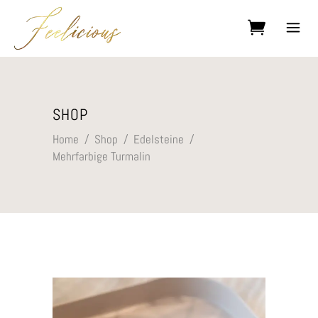
Kein Produkt im Warenkorb.
SHOP
Home
/
Shop
/
Edelsteine
/
Mehrfarbige Turmalin