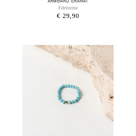
ARMBAND GRANAT
Edelsteine
€
29,90