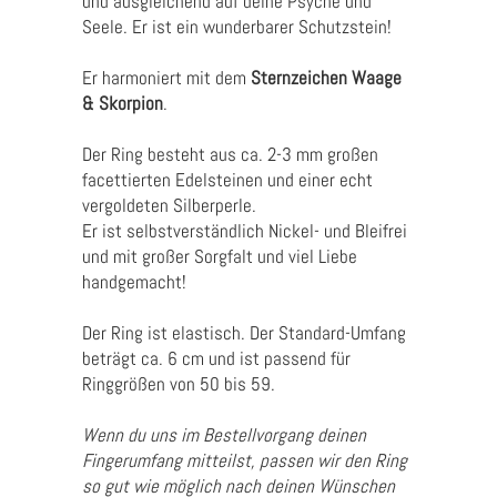
und ausgleichend auf deine Psyche und
Seele. Er ist ein wunderbarer Schutzstein!
Er harmoniert mit dem
Sternzeichen Waage
& Skorpion
.
Der Ring besteht aus ca. 2-3 mm großen
facettierten Edelsteinen und einer echt
vergoldeten Silberperle.
Er ist selbstverständlich Nickel- und Bleifrei
und mit großer Sorgfalt und viel Liebe
handgemacht!
Der Ring ist elastisch. Der Standard-Umfang
beträgt ca. 6 cm und ist passend für
Ringgrößen von 50 bis 59.
Wenn du uns im Bestellvorgang deinen
Fingerumfang mitteilst, passen wir den Ring
so gut wie möglich nach deinen Wünschen