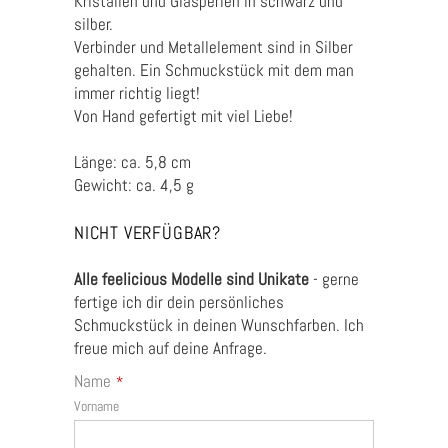
Kristallen und Glasperlen in schwarz und
silber.
Verbinder und Metallelement sind in Silber
gehalten. Ein Schmuckstück mit dem man
immer richtig liegt!
Von Hand gefertigt mit viel Liebe!
Länge: ca. 5,8 cm
Gewicht: ca. 4,5 g
NICHT VERFÜGBAR?
Alle feelicious Modelle sind Unikate
- gerne
fertige ich dir dein persönliches
Schmuckstück in deinen Wunschfarben. Ich
freue mich auf deine Anfrage.
Name
*
Vorname