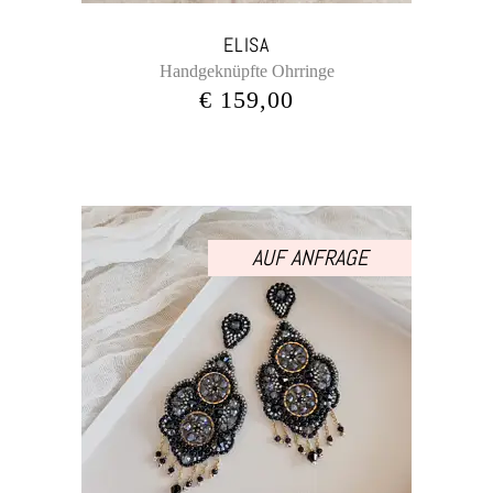
ELISA
Handgeknüpfte Ohrringe
€
159,00
AUF ANFRAGE