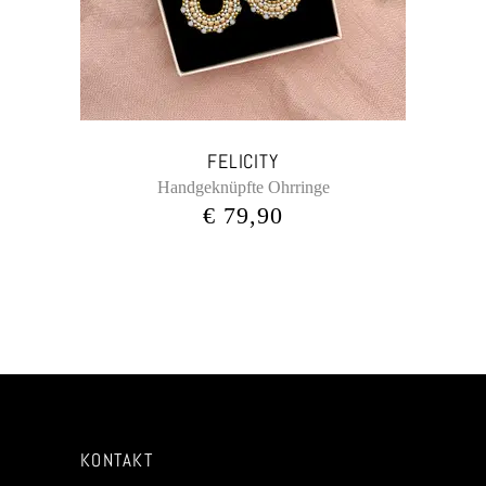
FELICITY
Handgeknüpfte Ohrringe
€
79,90
KONTAKT