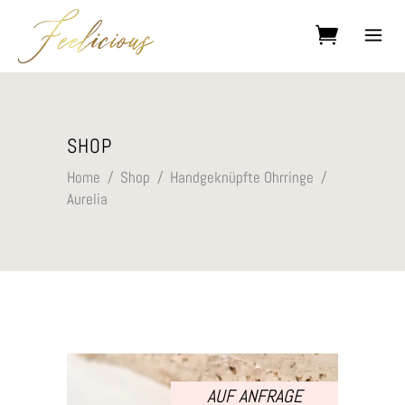
Kein Produkt im Warenkorb.
SHOP
Home
/
Shop
/
Handgeknüpfte Ohrringe
/
Aurelia
AUF ANFRAGE