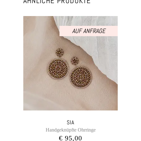
ÄHNLICHE PRODUKTE
AUF ANFRAGE
SIA
Handgeknüpfte Ohrringe
€
95,00