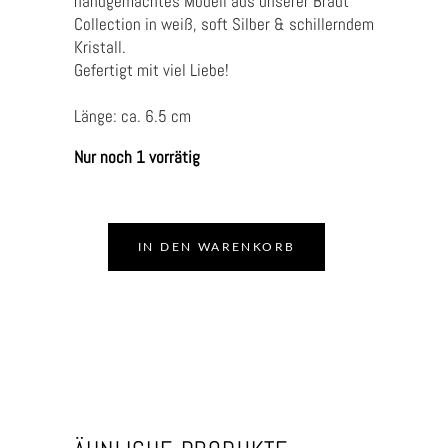
handgemachtes Modell aus unserer Braut
Collection in weiß, soft Silber & schillerndem
Kristall.
Gefertigt mit viel Liebe!
Länge: ca. 6.5 cm
Nur noch 1 vorrätig
IN DEN WARENKORB