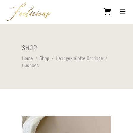
Kein Produkt im Warenkorb.
SHOP
Home
/
Shop
/
Handgeknüpfte Ohrringe
/
Duchess