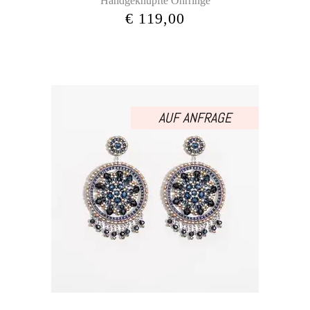
Handgeknüpfte Ohrringe
€
119,00
AUF ANFRAGE