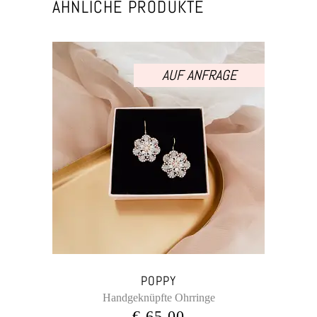
ÄHNLICHE PRODUKTE
AUF ANFRAGE
POPPY
Handgeknüpfte Ohrringe
€
65,00