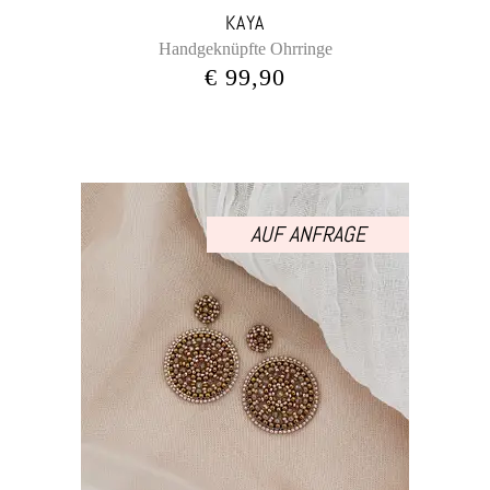
KAYA
Handgeknüpfte Ohrringe
€
99,90
AUF ANFRAGE