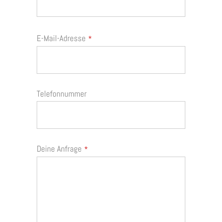
E-Mail-Adresse
*
Telefonnummer
Website
Deine Anfrage
*
URL
*