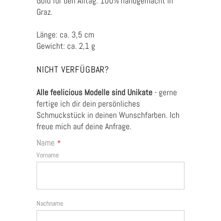
Gold für den Alltag. 100% handgemacht in
Graz.
Länge: ca. 3,5 cm
Gewicht: ca. 2,1 g
NICHT VERFÜGBAR?
Alle feelicious Modelle sind Unikate
- gerne
fertige ich dir dein persönliches
Schmuckstück in deinen Wunschfarben. Ich
freue mich auf deine Anfrage.
Name
*
Vorname
Nachname