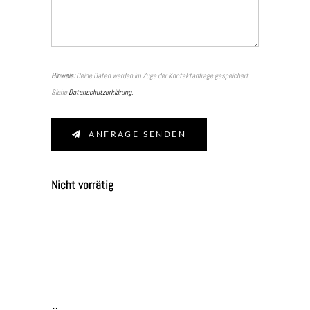
Hinweis:
Deine Daten werden im Zuge der Kontaktanfrage gespeichert.
Siehe
Datenschutzerklärung.
ANFRAGE SENDEN
Nicht vorrätig