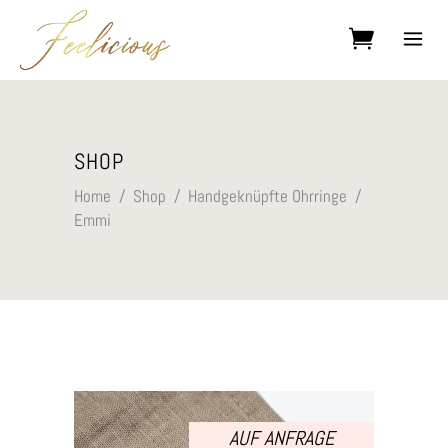
Kein Produkt im Warenkorb.
SHOP
Home
/
Shop
/
Handgeknüpfte Ohrringe
/
Emmi
AUF ANFRAGE