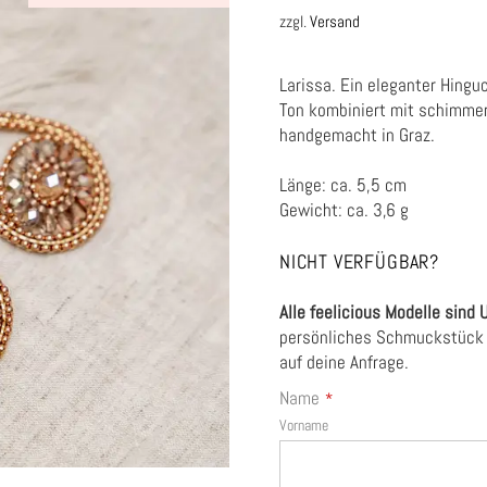
zzgl.
Versand
Larissa. Ein eleganter Hing
Ton kombiniert mit schimmer
handgemacht in Graz.
Länge: ca. 5,5 cm
Gewicht: ca. 3,6 g
NICHT VERFÜGBAR?
Alle feelicious Modelle sind 
persönliches Schmuckstück 
auf deine Anfrage.
Name
*
Vorname