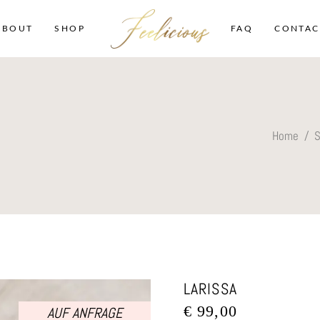
ABOUT
SHOP
FAQ
CONTAC
Home
/
LARISSA
€
99,00
AUF ANFRAGE