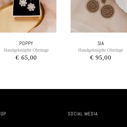
POPPY
SIA
Handgeknüpfte Ohrringe
Handgeknüpfte Ohrringe
€
65,00
€
95,00
HOP
SOCIAL MEDIA