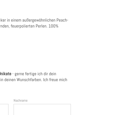
ucker in einem außergewöhnlichen Peach-
nden, feuerpolierten Perlen. 100%
Unikate
- gerne fertige ich dir dein
in deinen Wunschfarben. Ich freue mich
Nachname