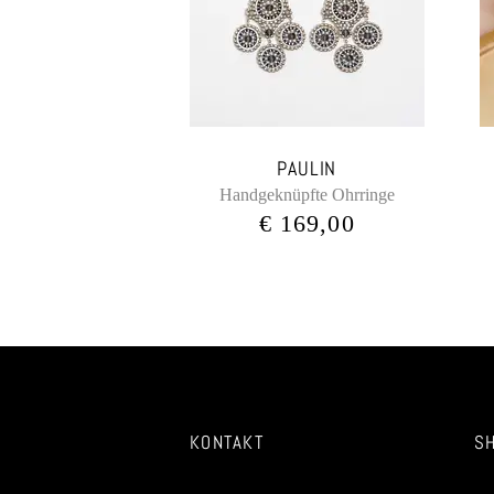
PAULIN
Handgeknüpfte Ohrringe
€
169,00
KONTAKT
S