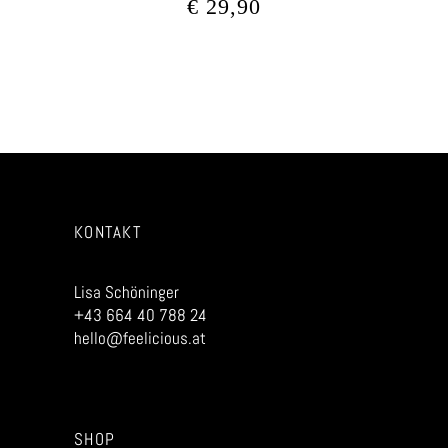
€
29,90
KONTAKT
Lisa Schöninger
+43 664 40 788 24
hello@feelicious.at
SHOP