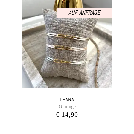
AUF ANFRAGE
LEANA
Ohrringe
€
14,90