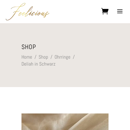
Kein Produkt im Warenkorb.
SHOP
Home
/
Shop
/
Ohrringe
/
Deliah in Schwarz