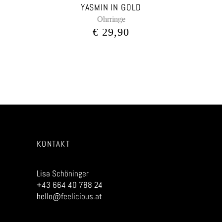
YASMIN IN GOLD
Ohrringe
€
29,90
KONTAKT
Lisa Schöninger
+43 664 40 788 24
hello@feelicious.at