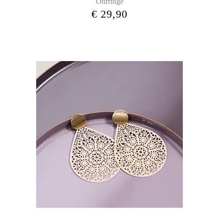
Ohrringe
€
29,90