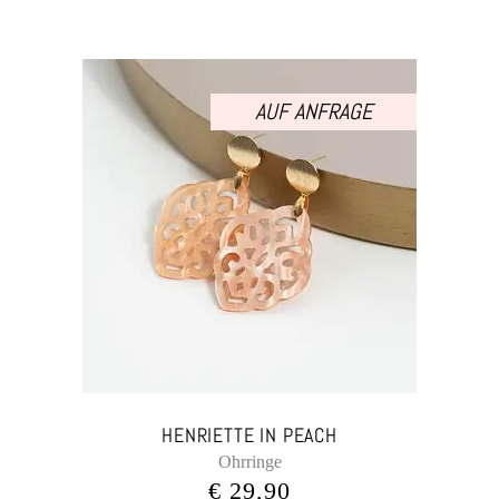
AUF ANFRAGE
HENRIETTE IN PEACH
Ohrringe
€
29,90