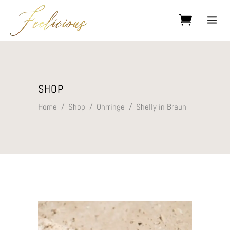
Kein Produkt im Warenkorb.
SHOP
Home
/
Shop
/
Ohrringe
/
Shelly in Braun