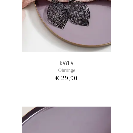
KAYLA
Ohrringe
€
29,90